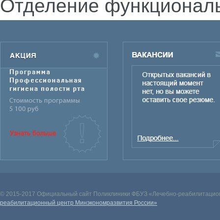
Отделение функциональ
© 2015-2017 Официальный сайт Поликлиники ФБУЗ «Лечебно-реабилитацион
реабилитационный центр Минэкономразвития России»