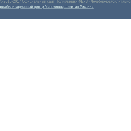
© 2015-2017 Официальный сайт Поликлиники ФБУЗ «Лечебно-реабилитацион
реабилитационный центр Минэкономразвития России»