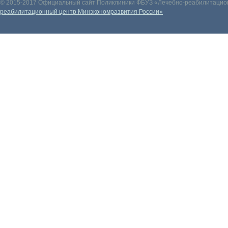
© 2015-2017 Официальный сайт Поликлиники ФБУЗ «Лечебно-реабилитацион
реабилитационный центр Минэкономразвития России»