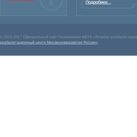
© 2015-2017 Официальный сайт Поликлиники ФБУЗ «Лечебно-реабилитацион
реабилитационный центр Минэкономразвития России»