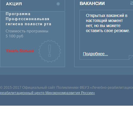
© 2015-2017 Официальный сайт Поликлиники ФБУЗ «Лечебно-реабилитацион
реабилитационный центр Минэкономразвития России»