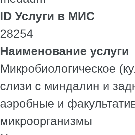
ID Услуги в МИС
28254
Наименование услуги
Микробиологическое (к
слизи с миндалин и задн
аэробные и факультати
микроорганизмы