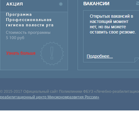
© 2015-2017 Официальный сайт Поликлиники ФБУЗ «Лечебно-реабилитацион
реабилитационный центр Минэкономразвития России»