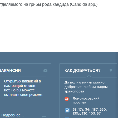
деляемого на грибы рода кандида (Candida spp.)
КАК ДОБРАТЬСЯ?
До поликлиники можно
добраться любым видом
транспорта
Ломоносовский
проспект
58, 17т, 34т, 187, 260,
130л, 130, 103, 67