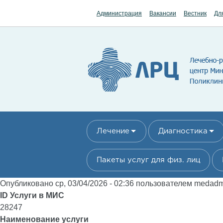
Перейти к основному содержанию
Администрация
Вакансии
Вестник
Дл
Лечение
Диагностика
Пакеты услуг для физ. лиц
Опубликовано ср, 03/04/2026 - 02:36 пользователем
medad
ID Услуги в МИС
28247
Наименование услуги