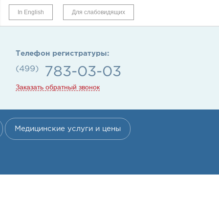
In English
Для слабовидящих
Телефон регистратуры:
(499)
783-03-03
Заказать обратный звонок
Медицинские услуги и цены