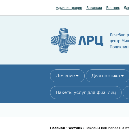
Перейти к основному содержанию
Администрация
Вакансии
Вестник
Дл
Лечение
Диагностика
Пакеты услуг для физ. лиц
/
/
Главная
Вестник
Таксаны как первая и в