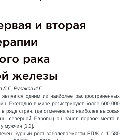
ервая и вторая
ерапии
ого рака
ой железы
Д.Г., Русаков И.Г.
 является одним из наиболее распространенных
чин. Ежегодно в мире регистрируют более 600 000
 в ряде стран, где отмечена его наиболее высокая
аны северной Европы) он занял первое место в
у мужчин [1,2].
мечен бурный рост заболеваемости РПЖ с 11580