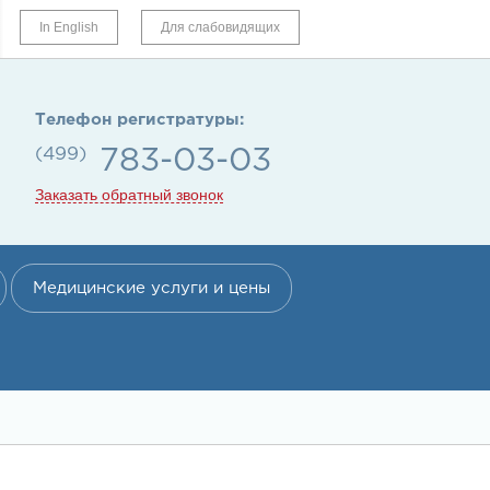
In English
Для слабовидящих
Телефон регистратуры:
(499)
783-03-03
Заказать обратный звонок
Медицинские услуги и цены