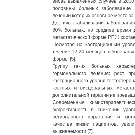
вновь выявленных случаев в 2000 
половины больных заболевание р
лечении которых основное место зан
Достичь стабилизации заболевания
80% больных, но среднее время 
метастатической форме РПЖ составля
Несмотря на кастрационный урове
течение 12-24 месяцев заболевани
формы [5].
Группу таких больных характе
гормонального лечения: рост пр
кастрационного уровня тестостеро
костных и висцеральных метаста
дополнительной терапии не превышае
Современные химиотерапевтичес
эффективность в снижении уров
регионарного поражения и мета
качества жизни пациентов, увел
выживаемости [7].