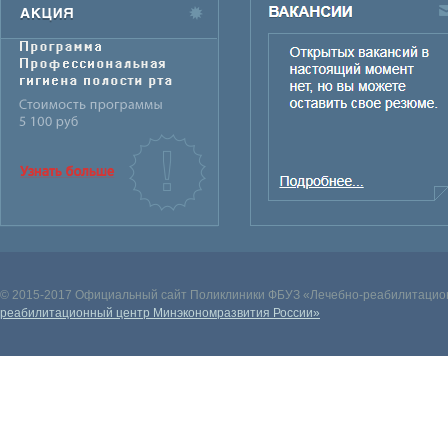
© 2015-2017 Официальный сайт Поликлиники ФБУЗ «Лечебно-реабилитацион
реабилитационный центр Минэкономразвития России»