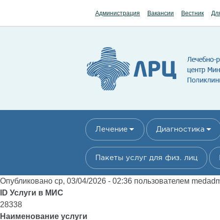
Перейти к основному содержанию
Администрация
Вакансии
Вестник
Дл
Лечение
Диагностика
Пакеты услуг для физ. лиц
Опубликовано ср, 03/04/2026 - 02:36 пользователем
medad
ID Услуги в МИС
28338
Наименование услуги