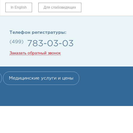
In English
Для слабовидящих
Телефон регистратуры:
(499)
783-03-03
Заказать обратный звонок
Медицинские услуги и цены