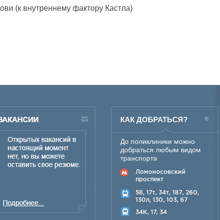
ови (к внутреннему фактору Кастла)
КАК ДОБРАТЬСЯ?
До поликлиники можно
добраться любым видом
транспорта
Ломоносовский
проспект
58, 17т, 34т, 187, 260,
130л, 130, 103, 67
34K, 17, 34