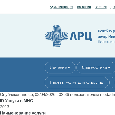
Перейти к основному содержанию
Администрация
Вакансии
Вестник
Дл
Лечение
Диагностика
Пакеты услуг для физ. лиц
Опубликовано ср, 03/04/2026 - 02:36 пользователем
medad
ID Услуги в МИС
2013
Наименование услуги