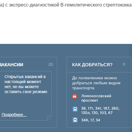
) с экспресс-диагностикой В-гемолитического стрептококка
КАК ДОБРАТЬСЯ?
До поликлиники можно
добраться любым видом
транспорта
Ломоносовский
проспект
58, 17т, 34т, 187, 260,
130л, 130, 103, 67
34K, 17, 34