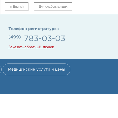
In English
Для слабовидящих
Телефон регистратуры:
(499)
783-03-03
Заказать обратный звонок
Медицинские услуги и цены