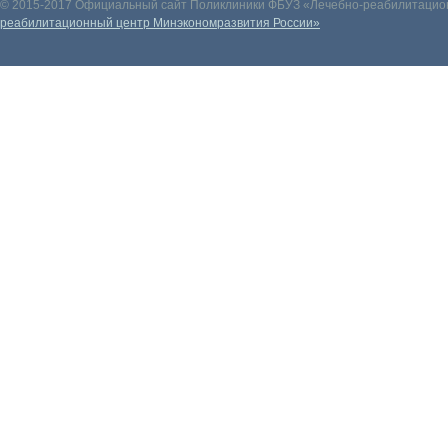
© 2015-2017 Официальный сайт Поликлиники ФБУЗ «Лечебно-реабилитацион
реабилитационный центр Минэкономразвития России»