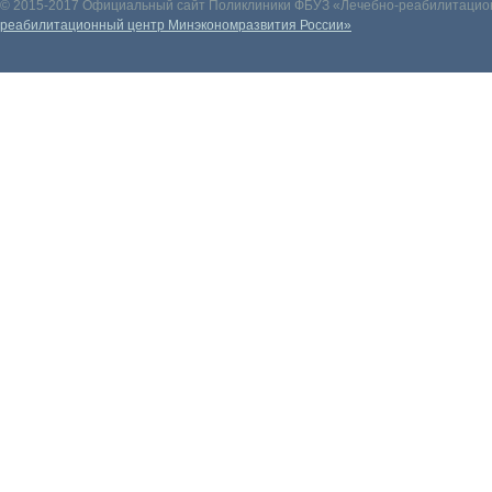
© 2015-2017 Официальный сайт Поликлиники ФБУЗ «Лечебно-реабилитацион
реабилитационный центр Минэкономразвития России»