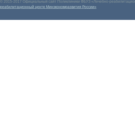
© 2015-2017 Официальный сайт Поликлиники ФБУЗ «Лечебно-реабилитацион
реабилитационный центр Минэкономразвития России»