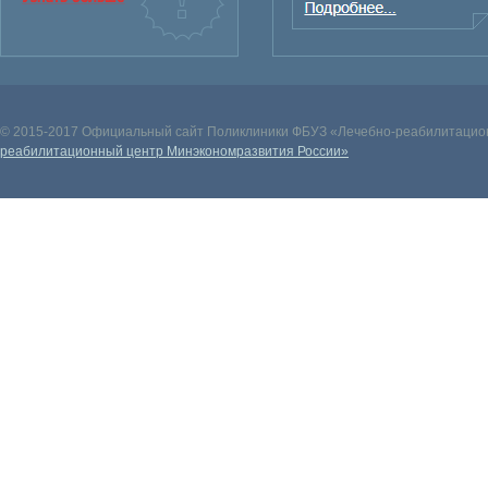
© 2015-2017 Официальный сайт Поликлиники ФБУЗ «Лечебно-реабилитацион
реабилитационный центр Минэкономразвития России»