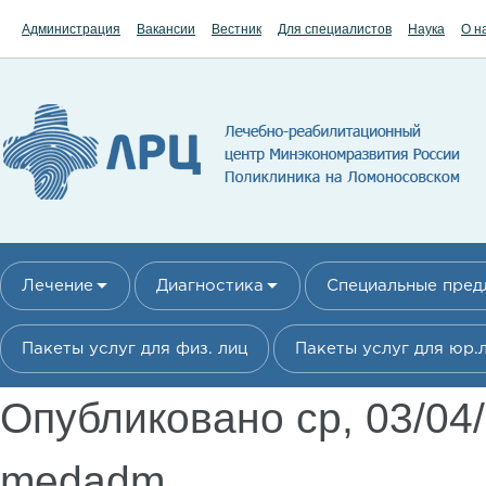
Перейти к основному содержанию
Администрация
Вакансии
Вестник
Для специалистов
Наука
О н
Лечение
Диагностика
Специальные пре
Пакеты услуг для физ. лиц
Пакеты услуг для юр.
Опубликовано ср, 03/04
medadm