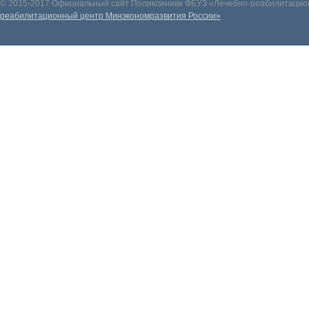
© 2015-2017 Официальный сайт Поликлиники ФБУЗ «Лечебно-реабилитацион
реабилитационный центр Минэкономразвития России»