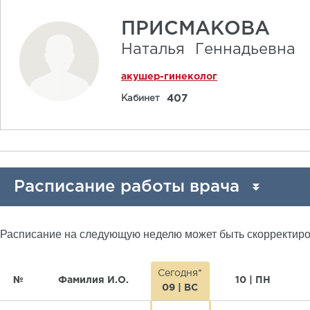
ПРИСМАКОВА
Наталья
Геннадьевна
акушер-гинеколог
407
Кабинет
Расписание работы врача
Расписание на следующую неделю может быть скорректир
Сегодня*
№
Фамилия И.О.
10 | ПН
09 | ВС