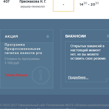
407
Присмакова Н. Г.
30
30
-
14
- 20
акушер-гинеколог
© 2015-2017 Официальный сайт Поликлиники ФБУЗ «Лечебно-реабилитацион