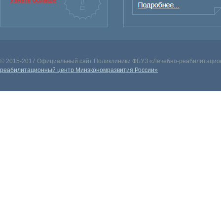
© 2015-2017 Официальный сайт Поликлиники ФБУЗ «Лечебно-реабилитацион
реабилитационный центр Минэкономразвития России»