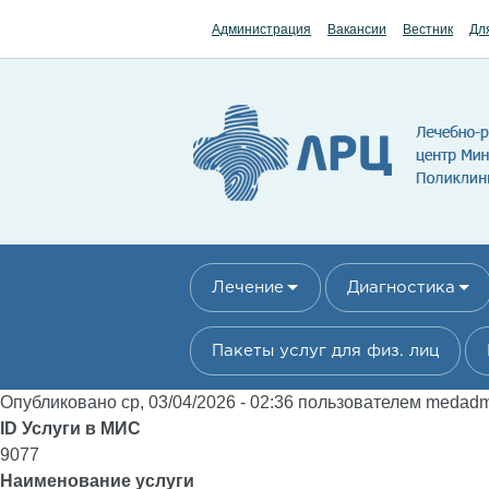
Перейти к основному содержанию
Администрация
Вакансии
Вестник
Дл
Лечение
Диагностика
Пакеты услуг для физ. лиц
Опубликовано ср, 03/04/2026 - 02:36 пользователем
medad
ID Услуги в МИС
9077
Наименование услуги