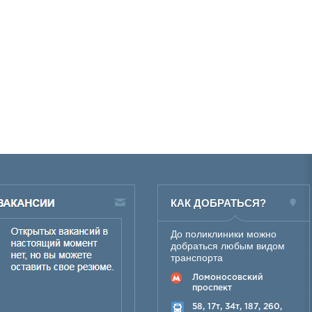
КАК ДОБРАТЬСЯ?
До поликлиники можно
добраться любым видом
транспорта
Ломоносовский
проспект
58, 17т, 34т, 187, 260,