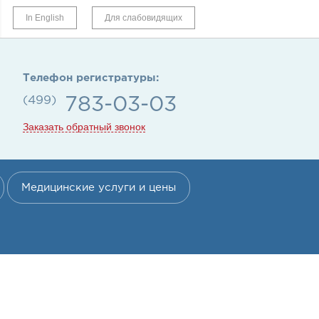
In English
Для слабовидящих
Телефон регистратуры:
(499)
783-03-03
Заказать обратный звонок
Медицинские услуги и цены