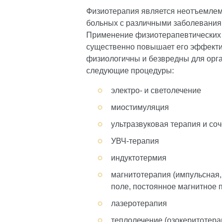
Физиотерапия является неотъемлем
больных с различными заболевания
Применение физиотерапевтических 
существенно повышает его эффекти
физиологичны и безвредны для орг
следующие процедуры:
электро- и светолечение
миостимуляция
ультразвуковая терапия и со
УВЧ-терапия
индуктотермия
магнитотерапия (импульсная,
поле, постоянное магнитное 
лазеротерапия
теплолечение (озокеритотер