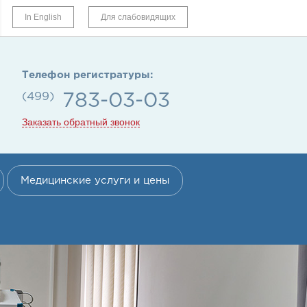
In English
Для слабовидящих
Телефон регистратуры:
(499)
783-03-03
Заказать обратный звонок
Медицинские услуги и цены