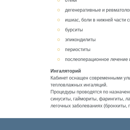
отеки
дегенеративные и ревматоло
ишиас, боли в нижней части 
бурситы
эпикондилиты
периоститы
послеоперационное лечение 
Ингаляторий
Кабинет оснащен современными уль
тепловлажных ингаляций.
Процедуры проводятся по назначен
синуситы, гаймориты, фарингиты, ла
легочных заболеваниях (бронхиты, 