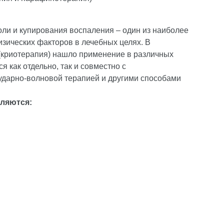
ли и купирования воспаления – один из наиболее
зических факторов в лечебных целях. В
(криотерапия) нашло применение в различных
я как отдельно, так и совместно с
ударно-волновой терапией и другими способами
вляются: