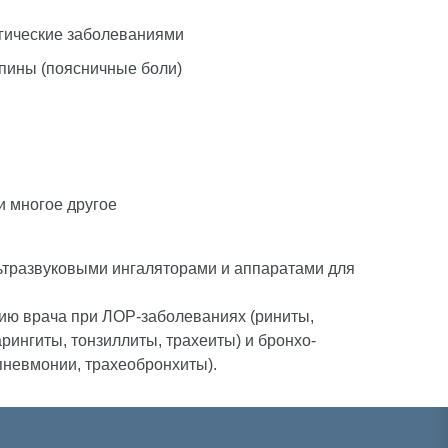
гические заболеваниями
спины (поясничные боли)
и многое другое
тразвуковыми ингаляторами и аппаратами для
ию врача при ЛОР-заболеваниях (риниты,
рингиты, тонзиллиты, трахеиты) и бронхо-
пневмонии, трахеобронхиты).