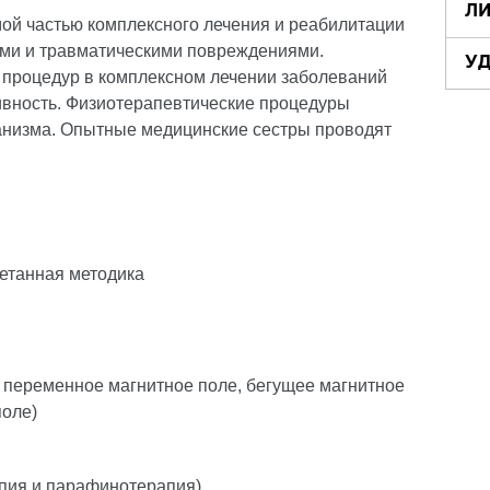
Л
ой частью комплексного лечения и реабилитации
ми и травматическими повреждениями.
У
процедур в комплексном лечении заболеваний
вность. Физиотерапевтические процедуры
анизма. Опытные медицинские сестры проводят
четанная методика
 переменное магнитное поле, бегущее магнитное
поле)
апия и парафинотерапия)