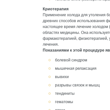
Криотерапия
Применение холода для утоления бо
древних способов использования фи
настоящее время лечение холодом 
областях медицины. Она используетс
фармакотерапией, физиотерапией, 
лечения.
Показаниями к этой процедуре я
болевой синдром
мышечная релаксация
вывихи
разрывы связок и мышц
тендиниты
гематомы