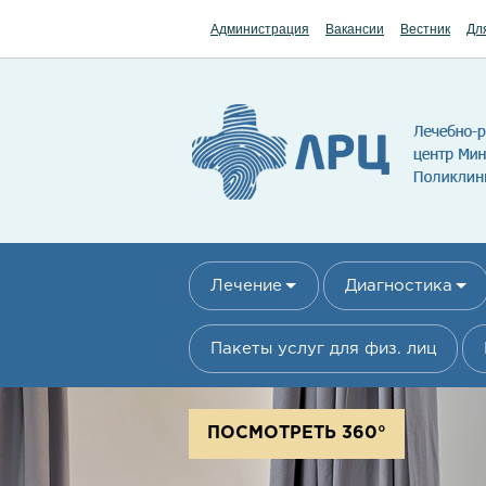
Перейти к основному содержанию
Администрация
Вакансии
Вестник
Дл
Лечение
Диагностика
Пакеты услуг для физ. лиц
ПОСМОТРЕТЬ 360°